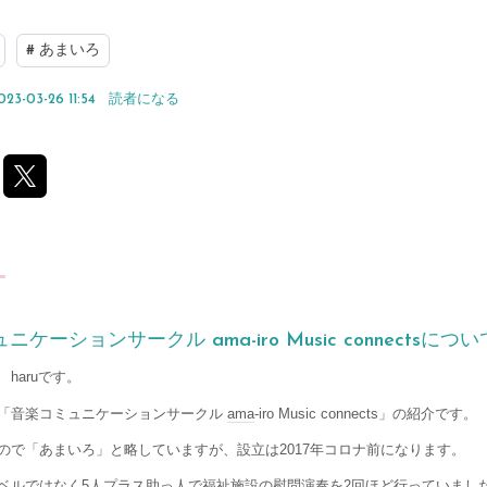
#
あまいろ
023-03-26 11:54
読者になる
く
ケーションサークル ama-iro Music connectsについ
haruです。
「音楽コミュニケーションサークル
ama
-iro Music connects」の紹介です。
ので「あまいろ」と略していますが、設立は2017年コロナ前になります。
ベルではなく5人プラス助っ人で
福祉施設
の慰問演奏を2回ほど行っていまし