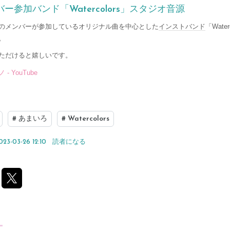
ー参加バンド「Watercolors」スタジオ音源
のメンバーが参加しているオリジナル曲を中心とした
インストバンド
「Wate
。
ただけると嬉しいです。
- YouTube
#
あまいろ
#
Watercolors
023-03-26 12:10
読者になる
く