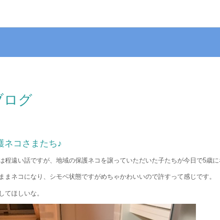
のブログ
護ネコさまたち♪
は程遠い話ですが、地域の保護ネコを譲っていただいた子たちが今日で5歳に
ままネコになり、シモベ状態ですがめちゃかわいいので許すって感じです。
してほしいな。