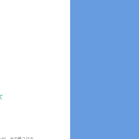
て
たが、その後コロナ