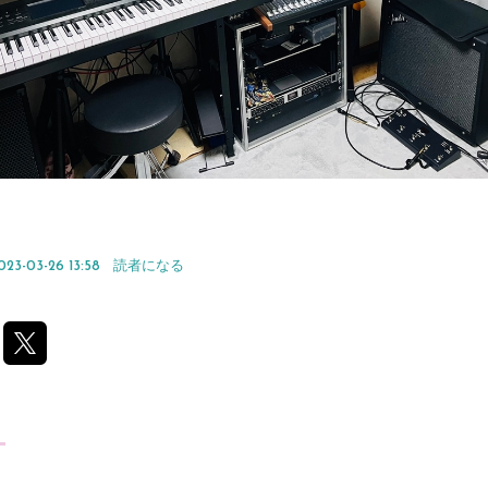
023-03-26 13:58
読者になる
く